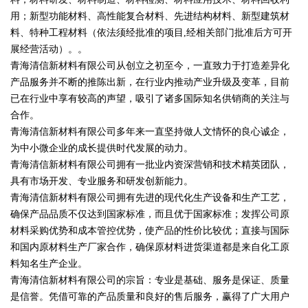
用；新型功能材料、高性能复合材料、先进结构材料、新型建筑材
料、特种工程材料（依法须经批准的项目,经相关部门批准后方可开
展经营活动）。。
青海清信新材料有限公司从创立之初至今，一直致力于打造差异化
产品服务并不断的推陈出新，在行业内推动产业升级及变革，目前
已在行业中享有较高的声望，吸引了诸多国际知名供销商的关注与
合作。
青海清信新材料有限公司多年来一直坚持做人文情怀的良心诚企，
为中小微企业的成长提供时代发展的动力。
青海清信新材料有限公司拥有一批业内资深营销和技术精英团队，
具有市场开发、专业服务和研发创新能力。
青海清信新材料有限公司拥有先进的现代化生产设备和生产工艺，
确保产品品质不仅达到国家标准，而且优于国家标准；发挥公司原
材料采购优势和成本管控优势，使产品的性价比较优；直接与国际
和国内原材料生产厂家合作，确保原材料进货渠道都是来自化工原
料知名生产企业。
青海清信新材料有限公司的宗旨：专业是基础、服务是保证、质量
是信誉。凭借可靠的产品质量和良好的售后服务，赢得了广大用户